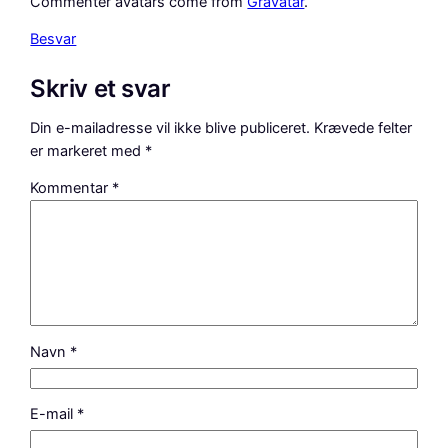
Commenter avatars come from
Gravatar
.
Besvar
Skriv et svar
Din e-mailadresse vil ikke blive publiceret.
Krævede felter
er markeret med
*
Kommentar
*
Navn
*
E-mail
*